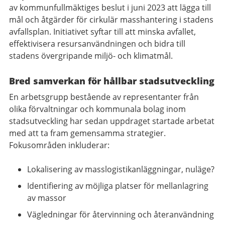
av kommunfullmäktiges beslut i juni 2023 att lägga till
mål och åtgärder för cirkulär masshantering i stadens
avfallsplan. Initiativet syftar till att minska avfallet,
effektivisera resursanvändningen och bidra till
stadens övergripande miljö- och klimatmål.
Bred samverkan för hållbar stadsutveckling
En arbetsgrupp bestående av representanter från
olika förvaltningar och kommunala bolag inom
stadsutveckling har sedan uppdraget startade arbetat
med att ta fram gemensamma strategier.
Fokusområden inkluderar:
Lokalisering av masslogistikanläggningar, nuläge?
Identifiering av möjliga platser för mellanlagring
av massor
Vägledningar för återvinning och återanvändning