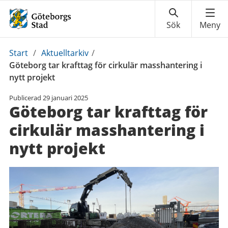
Du
Start
/
Aktuelltarkiv
/
är
Göteborg tar krafttag för cirkulär masshantering i
här:
nytt projekt
Publicerad
29 januari 2025
Göteborg tar krafttag för
cirkulär masshantering i
nytt projekt