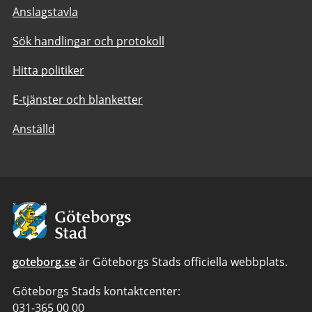
Anslagstavla
Sök handlingar och protokoll
Hitta politiker
E-tjänster och blanketter
Anställd
Avsändare:
Göteborgs
Stad
goteborg.se
är Göteborgs Stads officiella webbplats.
Göteborgs Stads kontaktcenter:
Telefonnummer
031-365 00 00