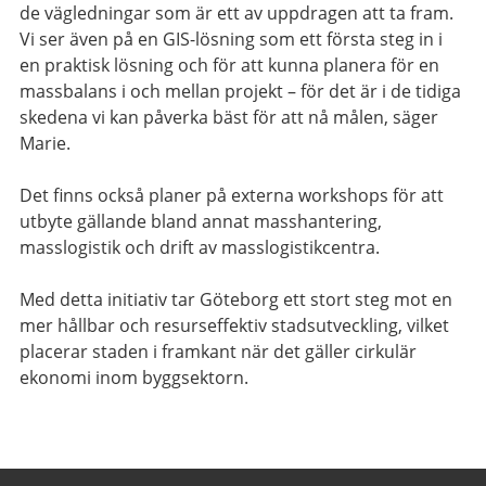
de vägledningar som är ett av uppdragen att ta fram.
Vi ser även på en GIS-lösning som ett första steg in i
en praktisk lösning och för att kunna planera för en
massbalans i och mellan projekt – för det är i de tidiga
skedena vi kan påverka bäst för att nå målen, säger
Marie.
Det finns också planer på externa workshops för att
utbyte gällande bland annat masshantering,
masslogistik och drift av masslogistikcentra.
Med detta initiativ tar Göteborg ett stort steg mot en
mer hållbar och resurseffektiv stadsutveckling, vilket
placerar staden i framkant när det gäller cirkulär
ekonomi inom byggsektorn.