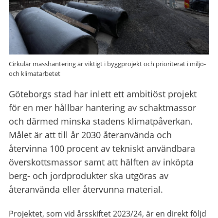
Cirkulär masshantering är viktigt i byggprojekt och prioriterat i miljö-
och klimatarbetet
Göteborgs stad har inlett ett ambitiöst projekt
för en mer hållbar hantering av schaktmassor
och därmed minska stadens klimatpåverkan.
Målet är att till år 2030 återanvända och
återvinna 100 procent av tekniskt användbara
överskottsmassor samt att hälften av inköpta
berg- och jordprodukter ska utgöras av
återanvända eller återvunna material.
Projektet, som vid årsskiftet 2023/24, är en direkt följd