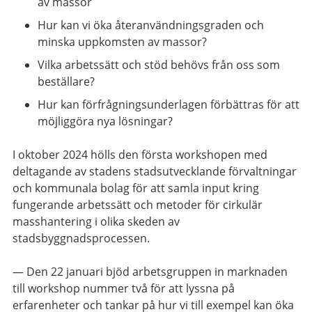
av massor
Hur kan vi öka återanvändningsgraden och
minska uppkomsten av massor?
Vilka arbetssätt och stöd behövs från oss som
beställare?
Hur kan förfrågningsunderlagen förbättras för att
möjliggöra nya lösningar?
I oktober 2024 hölls den första workshopen med
deltagande av stadens stadsutvecklande förvaltningar
och kommunala bolag för att samla input kring
fungerande arbetssätt och metoder för cirkulär
masshantering i olika skeden av
stadsbyggnadsprocessen.
—
Den 22 januari bjöd arbetsgruppen in marknaden
till workshop nummer två för att lyssna på
erfarenheter och tankar på hur vi till exempel kan öka