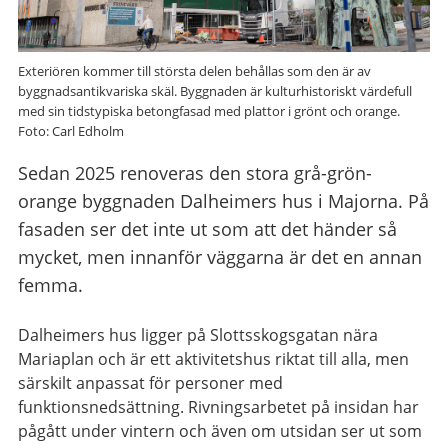
Exteriören kommer till största delen behållas som den är av
byggnadsantikvariska skäl. Byggnaden är kulturhistoriskt värdefull
med sin tidstypiska betongfasad med plattor i grönt och orange.
Foto: Carl Edholm
Sedan 2025 renoveras den stora grå-grön-
orange byggnaden Dalheimers hus i Majorna. På
fasaden ser det inte ut som att det händer så
mycket, men innanför väggarna är det en annan
femma.
Dalheimers hus ligger på Slottsskogsgatan nära
Mariaplan och är ett aktivitetshus riktat till alla, men
särskilt anpassat för personer med
funktionsnedsättning. Rivningsarbetet på insidan har
pågått under vintern och även om utsidan ser ut som