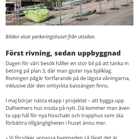
Bilden visar parkeringshuset från utsidan.
Först rivning, sedan uppbyggnad
Dagen för vårt besök håller en stor bil på att tanka in
betong på plan 3, där man gjuter nya bjälklag.
Rivningen pågår fortfarande på de lägsta våningarna,
inklusive där den omtyckta bassängen finns.
I maj börjar nästa etapp i projektet – att bygga upp
Dalheimers hus insida på nytt. Då kommer man även
ta upp hål för nya hisschakt och trapphus som ska
förbättra tillgängligheten i huset ännu mer.
– Vi försöker anpassa byggnaden så långt det är