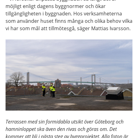
möjligt enligt dagens byggnormer och ökar
tillgängligheten i byggnaden. Hos verksamheterna
som använder huset finns många och olika behov vilka
vi har som mål att tillmötesgå, säger Mattias Ivarsson.
Terrassen med sin formidabla utsikt över Göteborg och
hamninloppet ska även den rivas och göras om. Det
kommer att bli i nästa steg av byggprojektet. Alla foton är