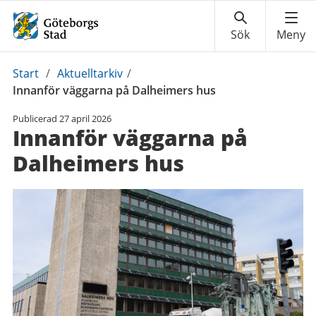
Du
Start
/
Aktuelltarkiv
/
är
Innanför väggarna på Dalheimers hus
här:
Publicerad
27 april 2026
Innanför väggarna på
Dalheimers hus