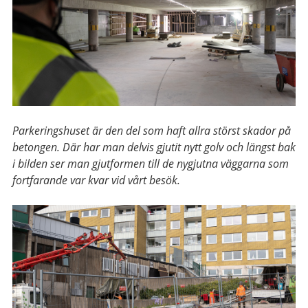
Parkeringshuset är den del som haft allra störst skador på
betongen. Där har man delvis gjutit nytt golv och längst bak
i bilden ser man gjutformen till de nygjutna väggarna som
fortfarande var kvar vid vårt besök.