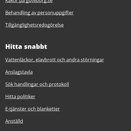
Kakor på goteborg.se
Behandling av personuppgifter
Tillgänglighetsredogörelse
Hitta snabbt
Vattenläckor, elavbrott och andra störningar
Anslagstavla
Sök handlingar och protokoll
Hitta politiker
E-tjänster och blanketter
Anställd