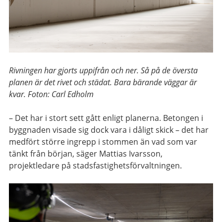
Rivningen har gjorts uppifrån och ner. Så på de översta
planen är det rivet och städat. Bara bärande väggar är
kvar. Foton: Carl Edholm
– Det har i stort sett gått enligt planerna. Betongen i
byggnaden visade sig dock vara i dåligt skick – det har
medfört större ingrepp i stommen än vad som var
tänkt från början, säger Mattias Ivarsson,
projektledare på stadsfastighetsförvaltningen.