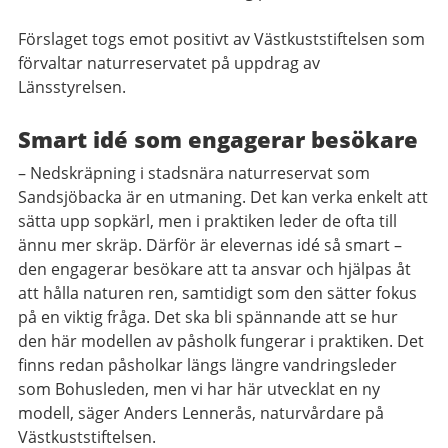
Förslaget togs emot positivt av Västkuststiftelsen som
förvaltar naturreservatet på uppdrag av
Länsstyrelsen.
Smart idé som engagerar besökare
– Nedskräpning i stadsnära naturreservat som
Sandsjöbacka är en utmaning. Det kan verka enkelt att
sätta upp sopkärl, men i praktiken leder de ofta till
ännu mer skräp. Därför är elevernas idé så smart –
den engagerar besökare att ta ansvar och hjälpas åt
att hålla naturen ren, samtidigt som den sätter fokus
på en viktig fråga. Det ska bli spännande att se hur
den här modellen av påsholk fungerar i praktiken. Det
finns redan påsholkar längs längre vandringsleder
som Bohusleden, men vi har här utvecklat en ny
modell, säger Anders Lennerås, naturvårdare på
Västkuststiftelsen.