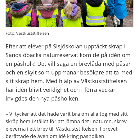
Foto: Västkuststiftelsen
Efter att elever på Sisjöskolan upptäckt skräp i
Sandsjöbacka naturreservat kom de på idén om
en påsholk! Det vill säga en brevlåda med påsar
och en skylt som uppmanar besökare att ta med
sitt skräp hem. Med hjälp av Västkuststiftelsen
har idén blivit verklighet och i förra veckan
invigdes den nya påsholken.
– Vi tycker att det hade varit bra om alla tog med sitt
skräp hem i stället för att lämna det i naturen, skrev
eleverna i ett brev till Västkuststiftelsen. I brevet
berättade de även om idé kring påsholken.