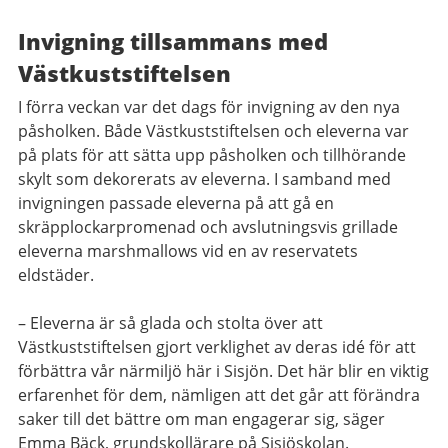
Invigning tillsammans med
Västkuststiftelsen
I förra veckan var det dags för invigning av den nya
påsholken. Både Västkuststiftelsen och eleverna var
på plats för att sätta upp påsholken och tillhörande
skylt som dekorerats av eleverna. I samband med
invigningen passade eleverna på att gå en
skräpplockarpromenad och avslutningsvis grillade
eleverna marshmallows vid en av reservatets
eldstäder.
– Eleverna är så glada och stolta över att
Västkuststiftelsen gjort verklighet av deras idé för att
förbättra vår närmiljö här i Sisjön. Det här blir en viktig
erfarenhet för dem, nämligen att det går att förändra
saker till det bättre om man engagerar sig, säger
Emma Bäck, grundskollärare på Sisjöskolan.