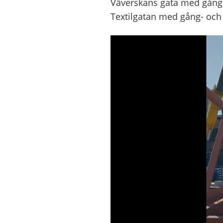
Väverskans gata med gångb
Textilgatan med gång- och