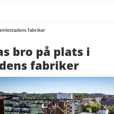
Gamlestadens fabriker
s bro på plats i
dens fabriker