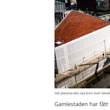
Här placeras den nya bron över Säveå
Gamlestaden har fått 