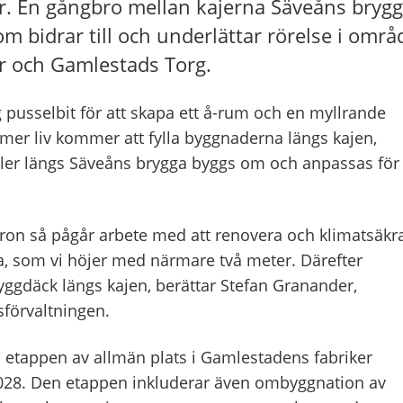
r. En gångbro mellan kajerna Säveåns bryg
m bidrar till och underlättar rörelse i områ
r och Gamlestads Torg.
g pusselbit för att skapa ett å-rum och en myllrande
 mer liv kommer att fylla byggnaderna längs kajen,
kaler längs Säveåns brygga byggs om och anpassas för
 bron så pågår arbete med att renovera och klimatsäkr
a, som vi höjer med närmare två meter. Därefter
yggdäck längs kajen, berättar Stefan Granander,
sförvaltningen.
 etappen av allmän plats i Gamlestadens fabriker
2028. Den etappen inkluderar även ombyggnation av