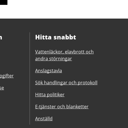
n
Hitta snabbt
Vattenläckor, elavbrott och
andra störningar
Anslagstavla
gifter
Sök handlingar och protokoll
se
Hitta politiker
E-tjänster och blanketter
Anställd