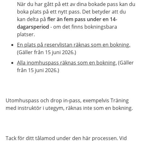
När du har gått på ett av dina bokade pass kan du
boka plats på ett nytt pass. Det betyder att du
kan delta på
fler än fem pass under en 14-
dagarsperiod
- om det finns bokningsbara
platser.
En plats på reservlistan räknas som en bokning.
(Gäller från 15 juni 2026.)
Alla inomhuspass räknas som en bokning.
(Gäller
från 15 juni 2026.)
Utomhuspass och drop in-pass, exempelvis Träning
med instruktör i utegym, räknas inte som en bokning.
Tack för ditt tålamod under den här processen. Vid