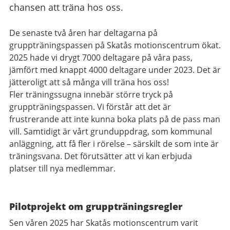
chansen att träna hos oss.
De senaste två åren har deltagarna på
gruppträningspassen på Skatås motionscentrum ökat.
2025 hade vi drygt 7000 deltagare på våra pass,
jämfört med knappt 4000 deltagare under 2023. Det är
jätteroligt att så många vill träna hos oss!
Fler träningssugna innebär större tryck på
gruppträningspassen. Vi förstår att det är
frustrerande att inte kunna boka plats på de pass man
vill. Samtidigt är vårt grunduppdrag, som kommunal
anläggning, att få fler i rörelse – särskilt de som inte är
träningsvana. Det förutsätter att vi kan erbjuda
platser till nya medlemmar.
Pilotprojekt om gruppträningsregler
Sen våren 2025 har Skatås motionscentrum varit