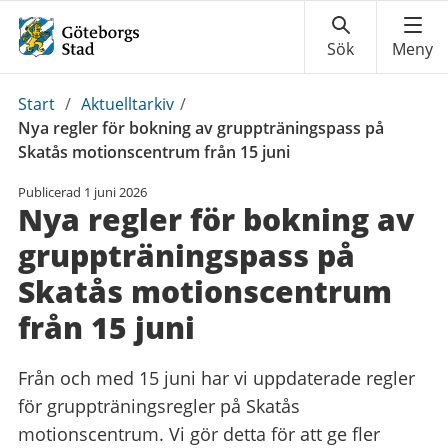
Du
Start
/
Aktuelltarkiv
/
är
Nya regler för bokning av gruppträningspass på
här:
Skatås motionscentrum från 15 juni
Publicerad
1 juni 2026
Nya regler för bokning av
gruppträningspass på
Skatås motionscentrum
från 15 juni
Från och med 15 juni har vi uppdaterade regler
för gruppträningsregler på Skatås
motionscentrum. Vi gör detta för att ge fler