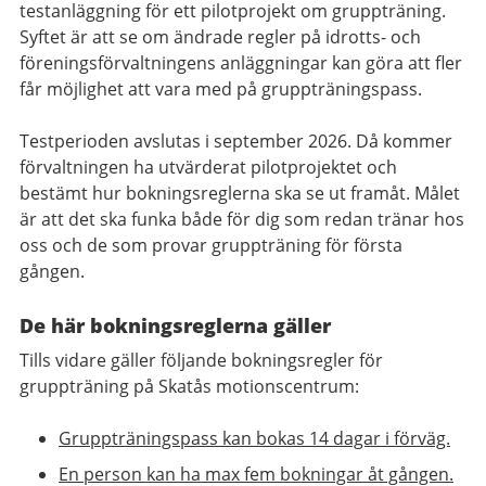
testanläggning för ett pilotprojekt om gruppträning.
Syftet är att se om ändrade regler på idrotts- och
föreningsförvaltningens anläggningar kan göra att fler
får möjlighet att vara med på gruppträningspass.
Testperioden avslutas i september 2026. Då kommer
förvaltningen ha utvärderat pilotprojektet och
bestämt hur bokningsreglerna ska se ut framåt. Målet
är att det ska funka både för dig som redan tränar hos
oss och de som provar gruppträning för första
gången.
De här bokningsreglerna gäller
Tills vidare gäller följande bokningsregler för
gruppträning på Skatås motionscentrum:
Gruppträningspass kan bokas 14 dagar i förväg.
En person kan ha max fem bokningar åt gången.