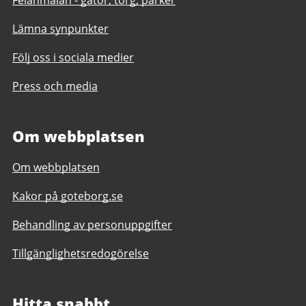
Felanmälan - gator, torg, parker
Lämna synpunkter
Följ oss i sociala medier
Press och media
Om webbplatsen
Om webbplatsen
Kakor på goteborg.se
Behandling av personuppgifter
Tillgänglighetsredogörelse
Hitta snabbt