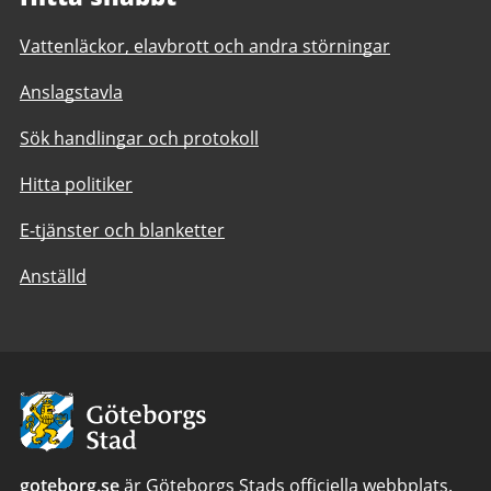
Vattenläckor, elavbrott och andra störningar
Anslagstavla
Sök handlingar och protokoll
Hitta politiker
E-tjänster och blanketter
Anställd
Avsändare:
Göteborgs
Stad
goteborg.se
är Göteborgs Stads officiella webbplats.