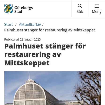
Du
Start
/
Aktuelltarkiv
/
är
Palmhuset stänger för restaurering av Mittskeppet
här:
Publicerad
22 januari 2025
Palmhuset stänger för
restaurering av
Mittskeppet