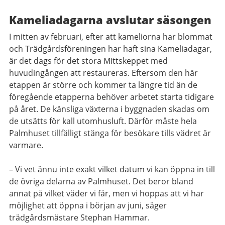
Kameliadagarna avslutar säsongen
I mitten av februari, efter att kameliorna har blommat
och Trädgårdsföreningen har haft sina Kameliadagar,
är det dags för det stora Mittskeppet med
huvudingången att restaureras. Eftersom den här
etappen är större och kommer ta längre tid än de
föregående etapperna behöver arbetet starta tidigare
på året. De känsliga växterna i byggnaden skadas om
de utsätts för kall utomhusluft. Därför måste hela
Palmhuset tillfälligt stänga för besökare tills vädret är
varmare.
– Vi vet ännu inte exakt vilket datum vi kan öppna in till
de övriga delarna av Palmhuset. Det beror bland
annat på vilket väder vi får, men vi hoppas att vi har
möjlighet att öppna i början av juni, säger
trädgårdsmästare Stephan Hammar.