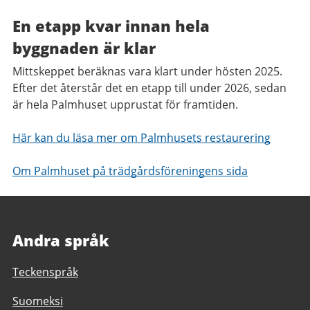
En etapp kvar innan hela
byggnaden är klar
Mittskeppet beräknas vara klart under hösten 2025.
Efter det återstår det en etapp till under 2026, sedan
är hela Palmhuset upprustat för framtiden.
Här kan du läsa mer om Palmhusets restaurering
Om Palmhuset på trädgårdsföreningens sida
Andra språk
Teckenspråk
Suomeksi