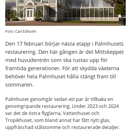
Foto: Carl Edholm
Den 17 februari börjar nästa etapp i Palmhusets
restaurering. Den här gången är det Mittskeppet
med huvudentrén som ska rustas upp för
framtida generationer. För att skydda växterna
behöver hela Palmhuset hålla stängt fram till
sommaren.
Palmhuset genomgår sedan ett par år tillbaka en
genomgripande restaurering. Under 2023 och 2024
var det de östra flyglarna, Vattenhuset och
Tropikhuset, som bland annat har fått nytt glas,
uppfräschad stålstomme och restaurerade detaljer.