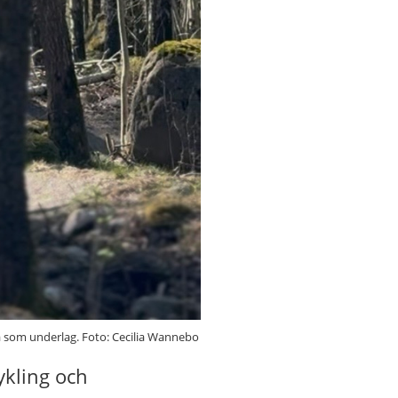
rä som underlag. Foto: Cecilia Wannebo
ykling och