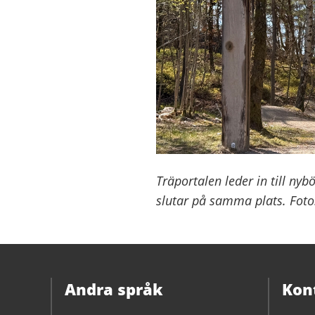
Träportalen leder in till ny
slutar på samma plats. Foto
Andra språk
Kon