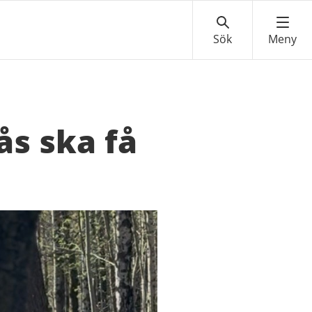
s ska få