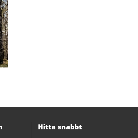
n
Hitta snabbt