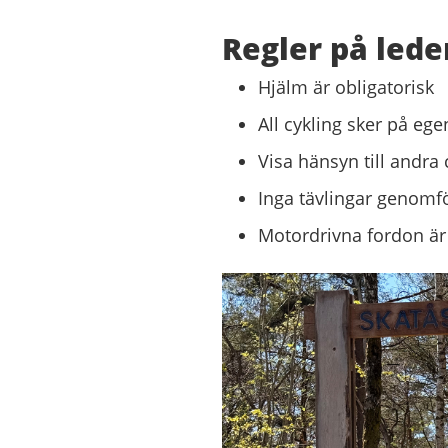
Regler på lede
Hjälm är obligatorisk
All cykling sker på ege
Visa hänsyn till andra 
Inga tävlingar genomf
Motordrivna fordon är