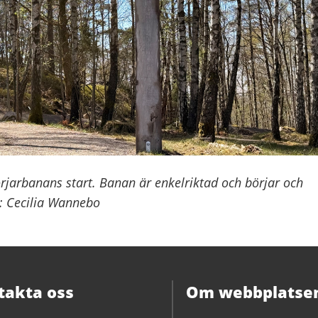
börjarbanans start. Banan är enkelriktad och börjar och
: Cecilia Wannebo
takta oss
Om webbplatse