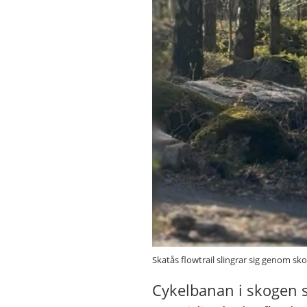
Skatås flowtrail slingrar sig genom sk
Cykelbanan i skogen s