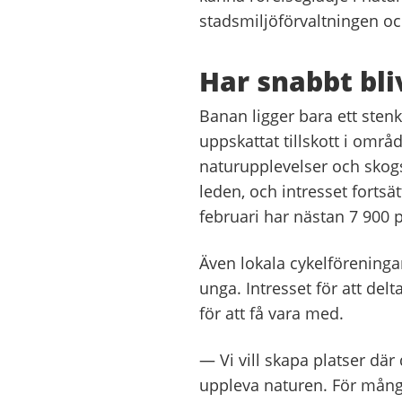
stadsmiljöförvaltningen och
Har snabbt bli
Banan ligger bara ett sten
uppskattat tillskott i områ
naturupplevelser och skog
leden, och intresset fortsätt
februari har nästan 7 900 p
Även lokala cykelföreningar
unga. Intresset för att del
för att få vara med.
— Vi vill skapa platser där 
uppleva naturen. För många 