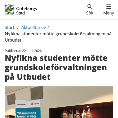
Du
Start
/
Aktuelltarkiv
/
är
Nyfikna studenter mötte grundskoleförvaltningen på
här:
Utbudet
Publicerad
22 april 2026
Nyfikna studenter mötte
grundskoleförvaltningen
på Utbudet