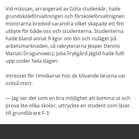
Vid mässan, arrangerad av Göta studenkår, hade
grundskoleförvaltningen och förskoleförvaltnignen
montrarna bredvid varandra vilket skapade ett fint
utbyte för både oss och studenterna. Studenterna
hade bland annat frågor om lön och nuläget på
arbetsmarknaden, så rekryterarna Jesper Dennis
Marian Dragunowicz, Julia Frykgård Jäglid hade fullt
upp under hela dagen.
Intresset för timvikariat hos de blivande lärarna var
också stort.
— Jag ser det som en bra möjlighet att komma ut och
prova lite olika skolor, uttryckte en student som läser
till grundlärare F-3.