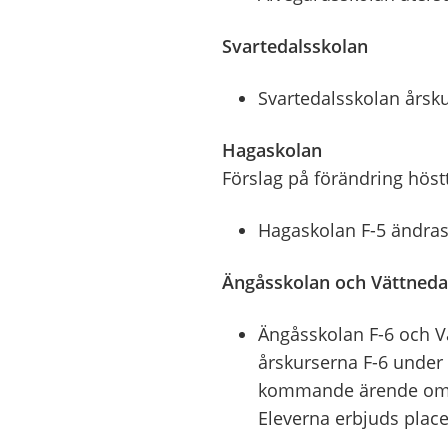
Svartedalsskolan
Svartedalsskolan årsku
Hagaskolan
Förslag på förändring hös
Hagaskolan F-5 ändras 
Ängåsskolan och Vättneda
Ängåsskolan F-6 och V
årskurserna F-6 under 
kommande ärende om a
Eleverna erbjuds plac