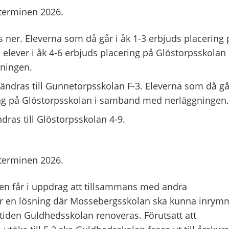
tterminen 2026.
 ner. Eleverna som då går i åk 1-3 erbjuds placering 
lever i åk 4-6 erbjuds placering på Glöstorpsskolan 
ningen.
ndras till Gunnetorpsskolan F-3. Eleverna som då gå
ing på Glöstorpsskolan i samband med nerläggningen.
dras till Glöstorpsskolan 4-9.
tterminen 2026.
en får i uppdrag att tillsammans med andra
för en lösning där Mossebergsskolan ska kunna inrym
tiden Guldhedsskolan renoveras. Förutsatt att