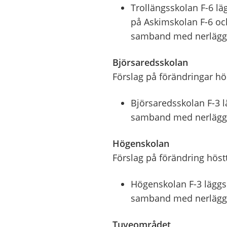
Trollängsskolan F-6 lä
på Askimskolan F-6 och
samband med nerlägg
Björsaredsskolan
Förslag på förändringar h
Björsaredsskolan F-3 l
samband med nerlägg
Högenskolan
Förslag på förändring hös
Högenskolan F-3 läggs
samband med nerlägg
Tuveområdet