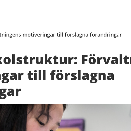
tningens motiveringar till förslagna förändringar
kolstruktur: Förval
gar till förslagna
gar