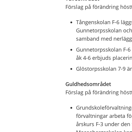
Förslag på förändring hös
Tångenskolan F-6 läggs
Gunnetorpsskolan och e
samband med nerlägg
Gunnetorpsskolan F-6 ä
åk 4-6 erbjuds placer
Glöstorpsskolan 7-9 än
Guldhedsområdet
Förslag på förändring hös
Grundskoleförvaltning
förvaltningar arbeta 
årskurs F-3 under den 