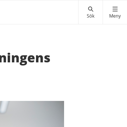
tningens