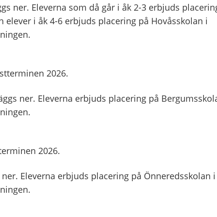
ggs ner. Eleverna som då går i åk 2-3 erbjuds placerin
 elever i åk 4-6 erbjuds placering på Hovåsskolan i
ningen.
östterminen 2026.
äggs ner. Eleverna erbjuds placering på Bergumsskol
ningen.
tterminen 2026.
 ner. Eleverna erbjuds placering på Önneredsskolan i
ningen.