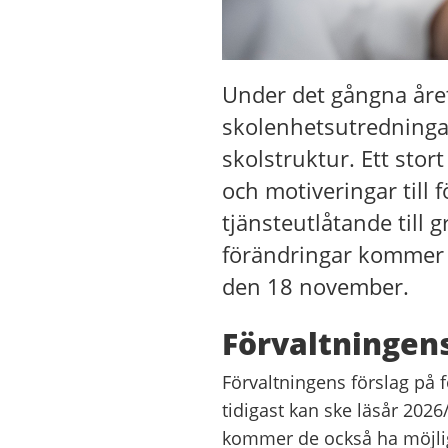
Under det gångna året
skolenhetsutredningar
skolstruktur. Ett stor
och motiveringar till 
tjänsteutlåtande till
förändringar kommer l
den 18 november.
Förvaltningens
Förvaltningens förslag på 
tidigast kan ske läsår 2026
kommer de också ha möjligh