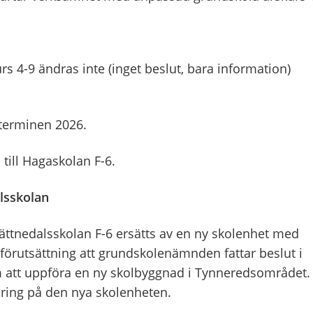
rs 4-9 ändras inte (inget beslut, bara information)
tterminen 2026.
till Hagaskolan F-6.
lsskolan
ättnedalsskolan F-6 ersätts av en ny skolenhet med
förutsättning att grundskolenämnden fattar beslut i
tt uppföra en ny skolbyggnad i Tynneredsområdet.
ering på den nya skolenheten.