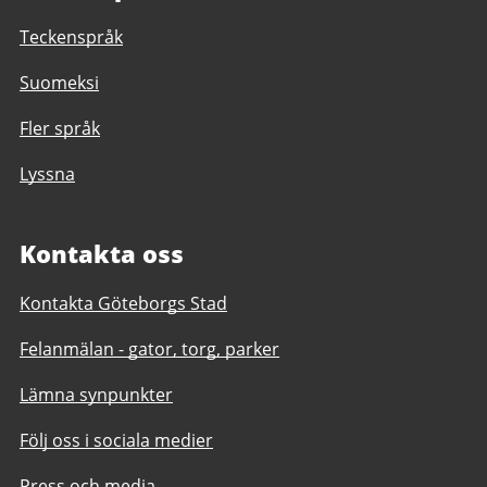
Teckenspråk
Suomeksi
Fler språk
Lyssna
Kontakta oss
Kontakta Göteborgs Stad
Felanmälan - gator, torg, parker
Lämna synpunkter
Följ oss i sociala medier
Press och media