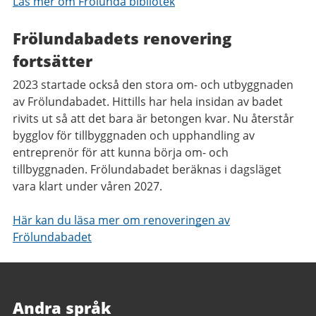
Läs mer om Frölunda bibliotek
Frölundabadets renovering
fortsätter
2023 startade också den stora om- och utbyggnaden
av Frölundabadet. Hittills har hela insidan av badet
rivits ut så att det bara är betongen kvar. Nu återstår
bygglov för tillbyggnaden och upphandling av
entreprenör för att kunna börja om- och
tillbyggnaden. Frölundabadet beräknas i dagsläget
vara klart under våren 2027.
Här kan du läsa mer om renoveringen av
Frölundabadet
Andra språk