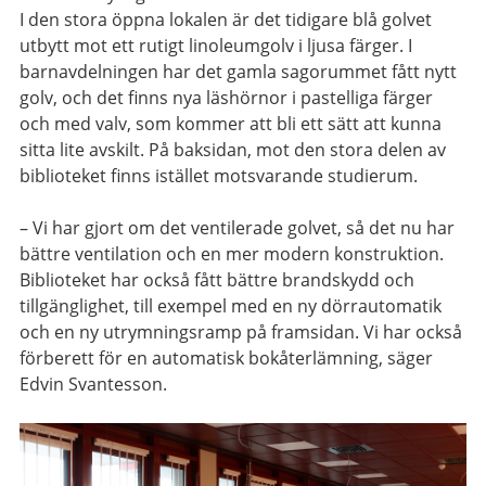
I den stora öppna lokalen är det tidigare blå golvet
utbytt mot ett rutigt linoleumgolv i ljusa färger. I
barnavdelningen har det gamla sagorummet fått nytt
golv, och det finns nya läshörnor i pastelliga färger
och med valv, som kommer att bli ett sätt att kunna
sitta lite avskilt. På baksidan, mot den stora delen av
biblioteket finns istället motsvarande studierum.
– Vi har gjort om det ventilerade golvet, så det nu har
bättre ventilation och en mer modern konstruktion.
Biblioteket har också fått bättre brandskydd och
tillgänglighet, till exempel med en ny dörrautomatik
och en ny utrymningsramp på framsidan. Vi har också
förberett för en automatisk bokåterlämning, säger
Edvin Svantesson.