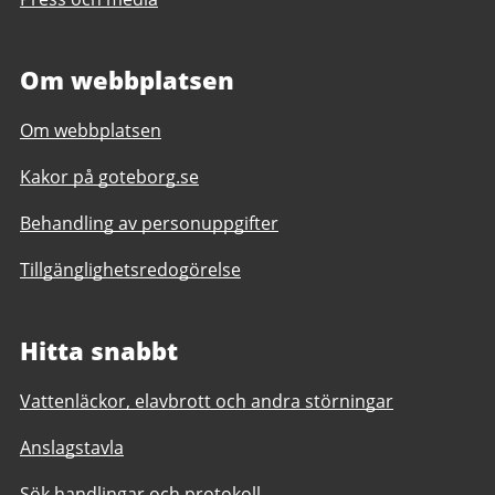
Om webbplatsen
Om webbplatsen
Kakor på goteborg.se
Behandling av personuppgifter
Tillgänglighetsredogörelse
Hitta snabbt
Vattenläckor, elavbrott och andra störningar
Anslagstavla
Sök handlingar och protokoll