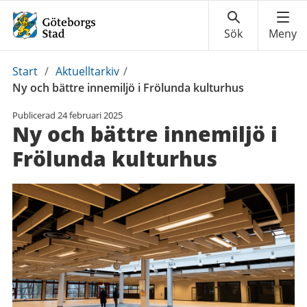
Du
Start
/
Aktuelltarkiv
/
är
Ny och bättre innemiljö i Frölunda kulturhus
här:
Publicerad
24 februari 2025
Ny och bättre innemiljö i
Frölunda kulturhus