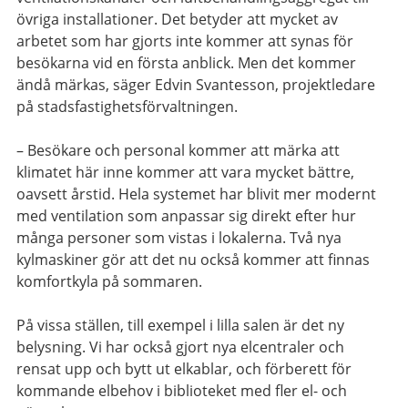
övriga installationer. Det betyder att mycket av
arbetet som har gjorts inte kommer att synas för
besökarna vid en första anblick. Men det kommer
ändå märkas, säger Edvin Svantesson, projektledare
på stadsfastighetsförvaltningen.
– Besökare och personal kommer att märka att
klimatet här inne kommer att vara mycket bättre,
oavsett årstid. Hela systemet har blivit mer modernt
med ventilation som anpassar sig direkt efter hur
många personer som vistas i lokalerna. Två nya
kylmaskiner gör att det nu också kommer att finnas
komfortkyla på sommaren.
På vissa ställen, till exempel i lilla salen är det ny
belysning. Vi har också gjort nya elcentraler och
rensat upp och bytt ut elkablar, och förberett för
kommande elbehov i biblioteket med fler el- och