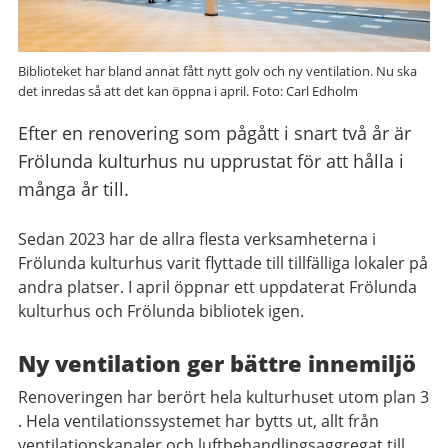
Biblioteket har bland annat fått nytt golv och ny ventilation. Nu ska
det inredas så att det kan öppna i april. Foto: Carl Edholm
Efter en renovering som pågått i snart två år är
Frölunda kulturhus nu upprustat för att hålla i
många år till.
Sedan 2023 har de allra flesta verksamheterna i
Frölunda kulturhus varit flyttade till tillfälliga lokaler på
andra platser. I april öppnar ett uppdaterat Frölunda
kulturhus och Frölunda bibliotek igen.
Ny ventilation ger bättre innemiljö
Renoveringen har berört hela kulturhuset utom plan 3
. Hela ventilationssystemet har bytts ut, allt från
ventilationskanaler och luftbehandlingsaggregat till