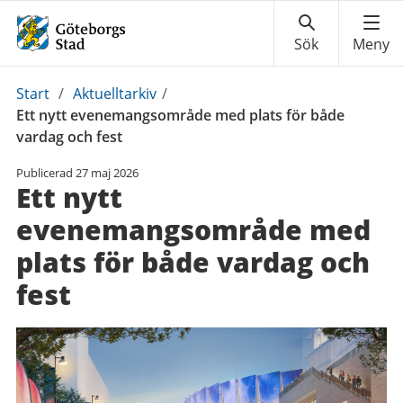
Du
Start
/
Aktuelltarkiv
/
är
Ett nytt evenemangsområde med plats för både
här:
vardag och fest
Publicerad
27 maj 2026
Ett nytt
evenemangsområde med
plats för både vardag och
fest