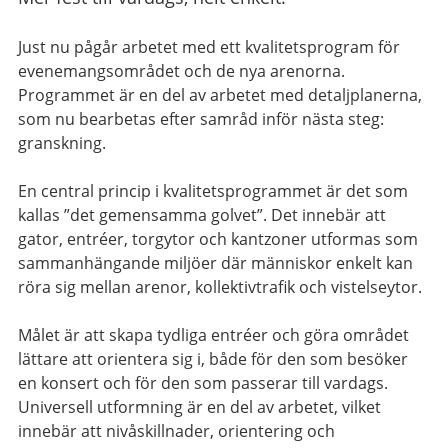
Just nu pågår arbetet med ett kvalitetsprogram för
evenemangsområdet och de nya arenorna.
Programmet är en del av arbetet med detaljplanerna,
som nu bearbetas efter samråd inför nästa steg:
granskning.
En central princip i kvalitetsprogrammet är det som
kallas ”det gemensamma golvet”. Det innebär att
gator, entréer, torgytor och kantzoner utformas som
sammanhängande miljöer där människor enkelt kan
röra sig mellan arenor, kollektivtrafik och vistelseytor.
Målet är att skapa tydliga entréer och göra området
lättare att orientera sig i, både för den som besöker
en konsert och för den som passerar till vardags.
Universell utformning är en del av arbetet, vilket
innebär att nivåskillnader, orientering och