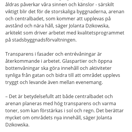
åldras påverkar våra sinnen och känslor - särskilt
viktigt blir det för de storskaliga byggnaderna, arenan
och centralbadet, som kommer att upplevas på
avstånd och nära håll, säger Jolanta Dzikowska,
arkitekt som driver arbetet med kvalitetsprogrammet
på stadsbyggnadsförvaltningen.
Transparens i fasader och entrévåningar är
återkommande i arbetet. Glaspartier och öppna
bottenvåningar ska göra innehåll och aktiviteter
synliga från gatan och bidra till att området upplevs
tryggt och levande även mellan evenemang.
– Det är betydelsefullt att både centralbadet och
arenan planeras med hög transparens och varma
toner, som kan förstärkas i sol och regn. Det berättar
mycket om områdets nya innehåll, säger Jolanta
Dzikowska.