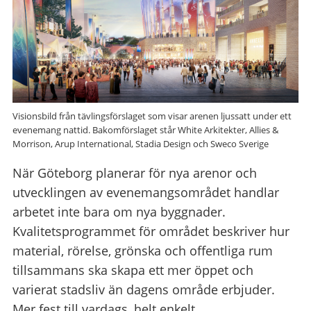
Visionsbild från tävlingsförslaget som visar arenen ljussatt under ett
evenemang nattid. Bakomförslaget står White Arkitekter, Allies &
Morrison, Arup International, Stadia Design och Sweco Sverige
När Göteborg planerar för nya arenor och
utvecklingen av evenemangsområdet handlar
arbetet inte bara om nya byggnader.
Kvalitetsprogrammet för området beskriver hur
material, rörelse, grönska och offentliga rum
tillsammans ska skapa ett mer öppet och
varierat stadsliv än dagens område erbjuder.
Mer fest till vardags, helt enkelt.