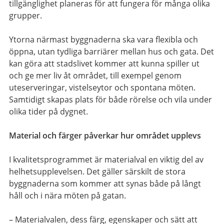
tillgänglighet planeras för att fungera för många olika
grupper.
Ytorna närmast byggnaderna ska vara flexibla och
öppna, utan tydliga barriärer mellan hus och gata. Det
kan göra att stadslivet kommer att kunna spiller ut
och ge mer liv åt området, till exempel genom
uteserveringar, vistelseytor och spontana möten.
Samtidigt skapas plats för både rörelse och vila under
olika tider på dygnet.
Material och färger påverkar hur området upplevs
I kvalitetsprogrammet är materialval en viktig del av
helhetsupplevelsen. Det gäller särskilt de stora
byggnaderna som kommer att synas både på långt
håll och i nära möten på gatan.
– Materialvalen, dess färg, egenskaper och sätt att