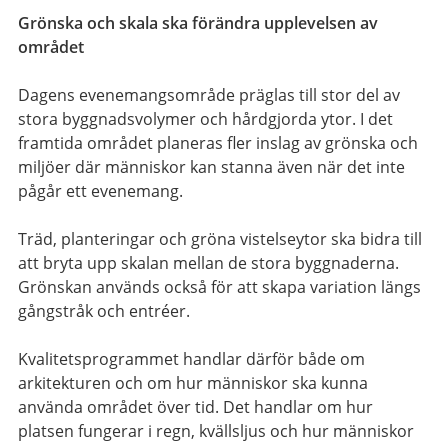
Grönska och skala ska förändra upplevelsen av
området
Dagens evenemangsområde präglas till stor del av
stora byggnadsvolymer och hårdgjorda ytor. I det
framtida området planeras fler inslag av grönska och
miljöer där människor kan stanna även när det inte
pågår ett evenemang.
Träd, planteringar och gröna vistelseytor ska bidra till
att bryta upp skalan mellan de stora byggnaderna.
Grönskan används också för att skapa variation längs
gångstråk och entréer.
Kvalitetsprogrammet handlar därför både om
arkitekturen och om hur människor ska kunna
använda området över tid. Det handlar om hur
platsen fungerar i regn, kvällsljus och hur människor