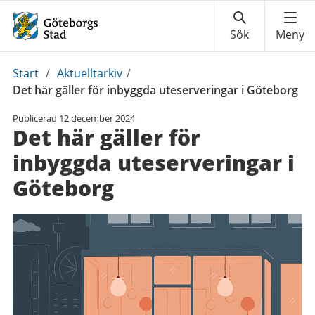
Du
Start
/
Aktuelltarkiv
/
är
Det här gäller för inbyggda uteserveringar i Göteborg
här:
Publicerad
12 december 2024
Det här gäller för
inbyggda uteserveringar i
Göteborg