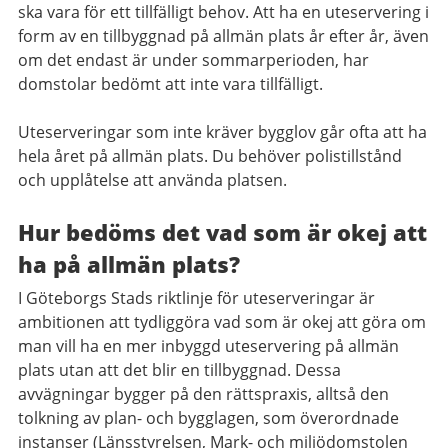
ska vara för ett tillfälligt behov. Att ha en uteservering i
form av en tillbyggnad på allmän plats år efter år, även
om det endast är under sommarperioden, har
domstolar bedömt att inte vara tillfälligt.
Uteserveringar som inte kräver bygglov går ofta att ha
hela året på allmän plats. Du behöver polistillstånd
och upplåtelse att använda platsen.
Hur bedöms det vad som är okej att
ha på allmän plats?
I Göteborgs Stads riktlinje för uteserveringar är
ambitionen att tydliggöra vad som är okej att göra om
man vill ha en mer inbyggd uteservering på allmän
plats utan att det blir en tillbyggnad. Dessa
avvägningar bygger på den rättspraxis, alltså den
tolkning av plan- och bygglagen, som överordnade
instanser (Länsstyrelsen, Mark- och miljödomstolen