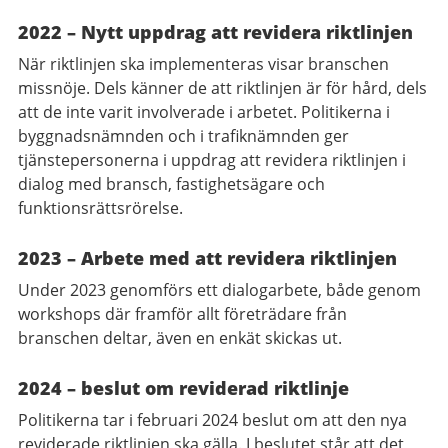
2022 – Nytt uppdrag att revidera riktlinjen
När riktlinjen ska implementeras visar branschen
missnöje. Dels känner de att riktlinjen är för hård, dels
att de inte varit involverade i arbetet. Politikerna i
byggnadsnämnden och i trafiknämnden ger
tjänstepersonerna i uppdrag att revidera riktlinjen i
dialog med bransch, fastighetsägare och
funktionsrättsrörelse.
2023 – Arbete med att revidera riktlinjen
Under 2023 genomförs ett dialogarbete, både genom
workshops där framför allt företrädare från
branschen deltar, även en enkät skickas ut.
2024 – beslut om reviderad riktlinje
Politikerna tar i februari 2024 beslut om att den nya
reviderade riktlinjen ska gälla.
I beslutet står att det