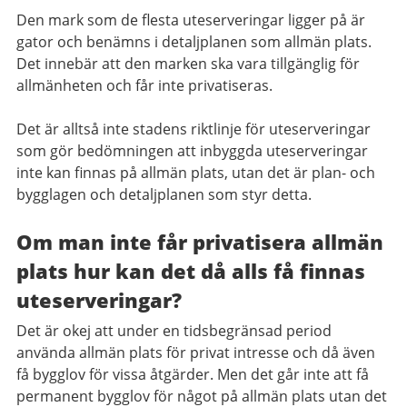
Den mark som de flesta uteserveringar ligger på är
gator och benämns i detaljplanen som allmän plats.
Det innebär att den marken ska vara tillgänglig för
allmänheten och får inte privatiseras.
Det är alltså inte stadens riktlinje för uteserveringar
som gör bedömningen att inbyggda uteserveringar
inte kan finnas på allmän plats, utan det är plan- och
bygglagen och detaljplanen som styr detta.
Om man inte får privatisera allmän
plats hur kan det då alls få finnas
uteserveringar?
Det är okej att under en tidsbegränsad period
använda allmän plats för privat intresse och då även
få bygglov för vissa åtgärder. Men det går inte att få
permanent bygglov för något på allmän plats utan det