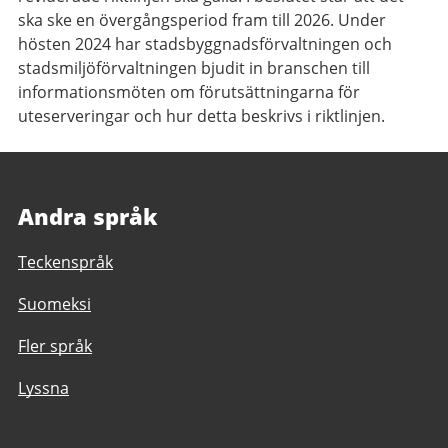
ska ske en övergångsperiod fram till 2026.
Under
hösten 2024 har stadsbyggnadsförvaltningen och
stadsmiljöförvaltningen bjudit in branschen till
informationsmöten om förutsättningarna för
uteserveringar och hur detta beskrivs i riktlinjen.
Andra språk
Teckenspråk
Suomeksi
Fler språk
Lyssna