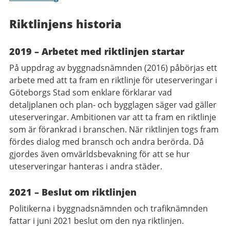
Riktlinjens historia
2019 – Arbetet med riktlinjen startar
På uppdrag av byggnadsnämnden
(2016) påbörjas ett
arbete med att ta fram en riktlinje för uteserveringar i
Göteborgs Stad som enklare förklarar vad
detaljplanen och plan- och bygglagen säger vad gäller
uteserveringar.
Ambitionen var att ta fram en riktlinje
som är förankrad i branschen. När riktlinjen togs fram
fördes dialog med bransch och andra berörda. Då
gjordes även omvärldsbevakning för att se hur
uteserveringar hanteras i andra städer.
2021 – Beslut om riktlinjen
Politikerna i byggnadsnämnden och trafiknämnden
fattar i juni 2021 beslut om den nya riktlinjen.