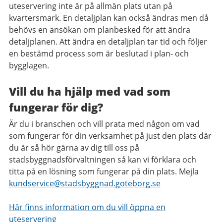
uteservering inte är på allmän plats utan på
kvartersmark. En detaljplan kan också ändras men då
behövs en ansökan om planbesked för att ändra
detaljplanen
. Att ändra en detaljplan tar tid och följer
en bestämd process som är beslutad i plan- och
bygglagen.
Vill du ha hjälp med vad som
fungerar för dig?
Är du i branschen och vill prata med någon om vad
som fungerar för din verksamhet på just den plats där
du är så hör gärna av dig till oss på
stadsbyggnadsförvaltningen så kan vi förklara och
titta på en lösning som fungerar på din plats. Mejla
kundservice@stadsbyggnad.goteborg.se
Här finns information om du vill öppna en
uteservering