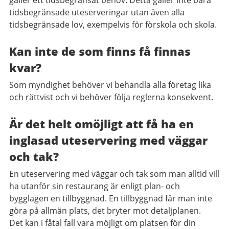
gäller ett tidsbegränsat behov. Detta gäller inte bara
tidsbegränsade uteserveringar utan även alla
tidsbegränsade lov, exempelvis för förskola och skola.
Kan inte de som finns få finnas
kvar?
Som myndighet behöver vi behandla alla företag lika
och rättvist och vi behöver följa reglerna konsekvent.
Är det helt omöjligt att få ha en
inglasad uteservering med väggar
och tak?
En uteservering med väggar och tak som man alltid vill
ha utanför sin restaurang är enligt plan- och
bygglagen en tillbyggnad. En tillbyggnad får man inte
göra på allmän plats, det bryter mot detaljplanen.
Det kan i fåtal fall vara möjligt om platsen för din