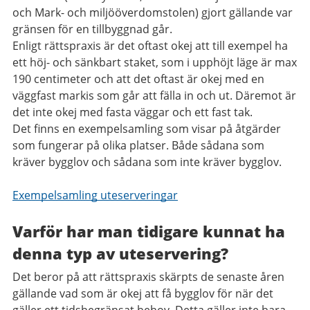
och Mark- och miljööverdomstolen) gjort gällande var
gränsen för en tillbyggnad går.
Enligt rättspraxis är det oftast okej att till exempel ha
ett höj- och sänkbart staket, som i upphöjt läge är max
190 centimeter och att det oftast är okej med en
väggfast markis som går att fälla in och ut. Däremot är
det inte okej med fasta väggar och ett fast tak.
Det finns en exempelsamling som visar på åtgärder
som fungerar på olika platser. Både sådana som
kräver bygglov och sådana som inte kräver bygglov.
Exempelsamling uteserveringar
Varför har man tidigare kunnat ha
denna typ av uteservering?
Det beror på att rättspraxis skärpts de senaste åren
gällande vad som är okej att få bygglov för när det