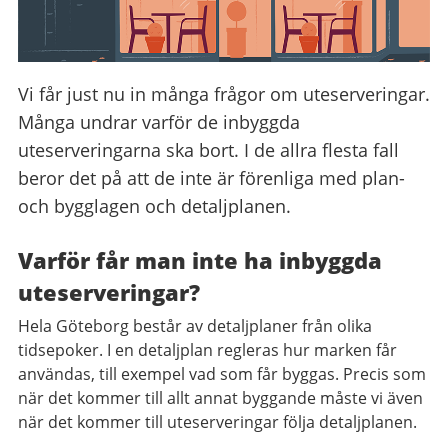
Vi får just nu in många frågor om uteserveringar.
Många undrar varför de inbyggda
uteserveringarna ska bort. I de allra flesta fall
beror det på att de inte är förenliga med plan-
och bygglagen och detaljplanen.
Varför får man inte ha inbyggda
uteserveringar?
Hela Göteborg består av detaljplaner från olika
tidsepoker. I en detaljplan regleras hur marken får
användas, till exempel vad som får byggas. Precis som
när det kommer till allt annat byggande måste vi även
när det kommer till uteserveringar följa detaljplanen.