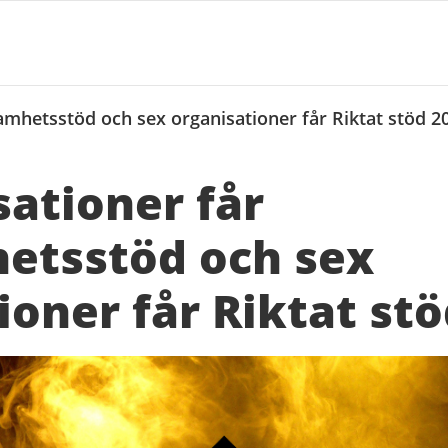
amhetsstöd och sex organisationer får Riktat stöd 2
sationer får
etsstöd och sex
ioner får Riktat st