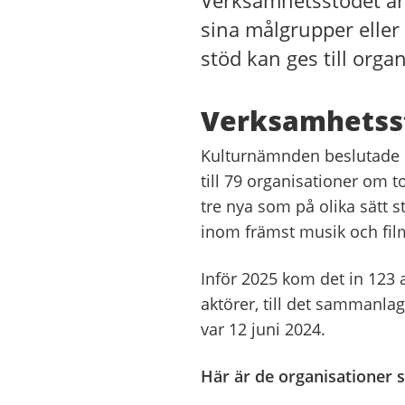
Verksamhetsstödet är t
sina målgrupper eller 
stöd kan ges till orga
Verksamhetss
Kulturnämnden beslutade 1
till 79 organisationer om t
tre nya som på olika sätt s
inom främst musik och fil
Inför 2025 kom det in 123
aktörer, till det sammanla
var 12 juni 2024.
Här är de organisationer