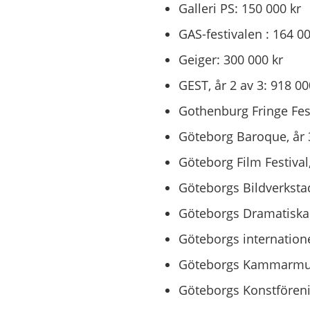
Galleri PS: 150 000 kr
GAS-festivalen : 164 00
Geiger: 300 000 kr
GEST, år 2 av 3: 918 00
Gothenburg Fringe Fest
Göteborg Baroque, år 3
Göteborg Film Festival,
Göteborgs Bildverkstad
Göteborgs Dramatiska T
Göteborgs internatione
Göteborgs Kammarmusi
Göteborgs Konstföreni