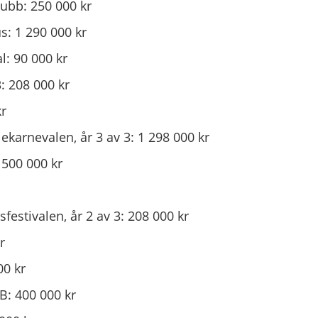
ubb: 250 000 kr
s: 1 290 000 kr
l: 90 000 kr
: 208 000 kr
kr
rnevalen, år 3 av 3: 1 298 000 kr
 500 000 kr
sfestivalen, år 2 av 3: 208 000 kr
r
00 kr
B: 400 000 kr