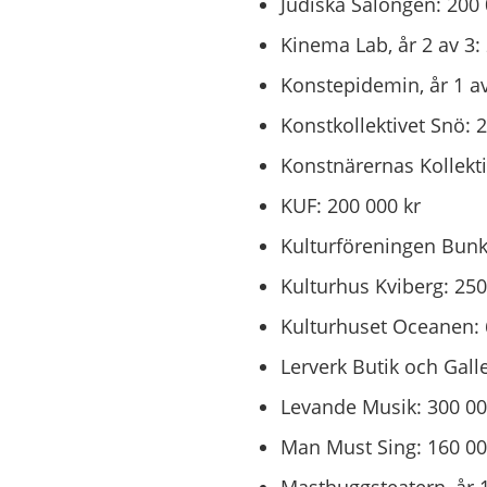
Judiska Salongen: 200 
Kinema Lab, år 2 av 3:
Konstepidemin, år 1 av
Konstkollektivet Snö: 
Konstnärernas Kollektiv
KUF: 200 000 kr
Kulturföreningen Bunke
Kulturhus Kviberg: 250
Kulturhuset Oceanen: 
Lerverk Butik och Galle
Levande Musik: 300 00
Man Must Sing: 160 00