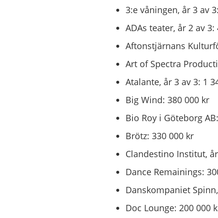
3:e våningen, år 3 av 3
ADAs teater, år 2 av 3:
Aftonstjärnans Kulturfö
Art of Spectra Producti
Atalante, år 3 av 3: 1 3
Big Wind: 380 000 kr
Bio Roy i Göteborg AB:
Brötz: 330 000 kr
Clandestino Institut, år
Dance Remainings: 300
Danskompaniet Spinn, å
Doc Lounge: 200 000 k