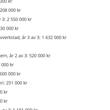
000 kr
 208 000 kr
 3: 2 550 000 kr
230 000 kr
verkstad, år 3 av 3: 1 632 000 kr
rn, år 2 av 3: 520 000 kr
 000 kr
600 000 kr
ri: 251 000 kr
0 kr
0 kr