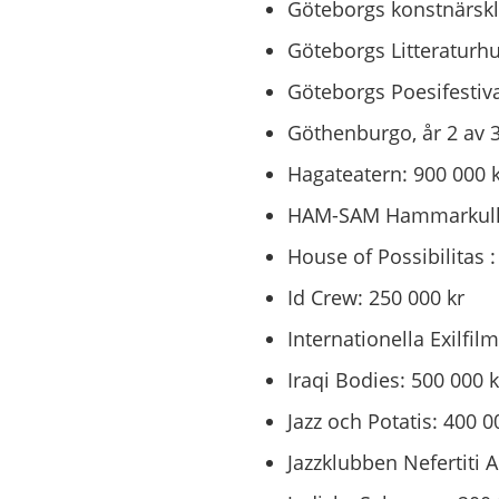
Göteborgs konstnärskl
Göteborgs Litteraturhu
Göteborgs Poesifestiva
Göthenburgo, år 2 av 3
Hagateatern: 900 000 
HAM-SAM Hammarkulleka
House of Possibilitas :
Id Crew: 250 000 kr
Internationella Exilfilm
Iraqi Bodies: 500 000 k
Jazz och Potatis: 400 0
Jazzklubben Nefertiti A