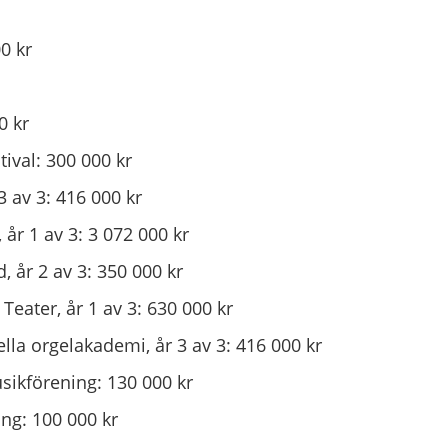
0 kr
0 kr
ival: 300 000 kr
 av 3: 416 000 kr
 år 1 av 3: 3 072 000 kr
, år 2 av 3: 350 000 kr
eater, år 1 av 3: 630 000 kr
lla orgelakademi, år 3 av 3: 416 000 kr
kförening: 130 000 kr
ng: 100 000 kr