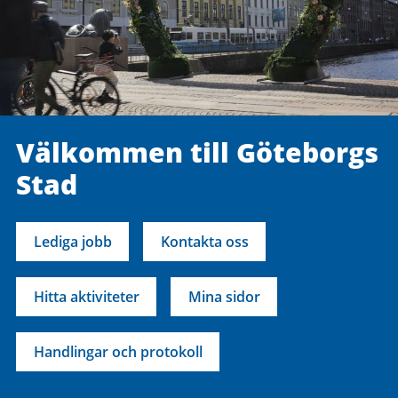
Välkommen till Göteborgs
Stad
Lediga jobb
Kontakta oss
Hitta aktiviteter
Mina sidor
Handlingar och protokoll