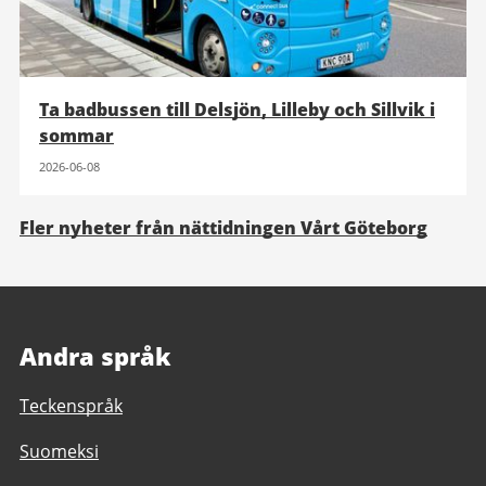
Ta badbussen till Delsjön, Lilleby och Sillvik i
sommar
2026-06-08
Fler nyheter från nättidningen Vårt Göteborg
Andra språk
Teckenspråk
Suomeksi