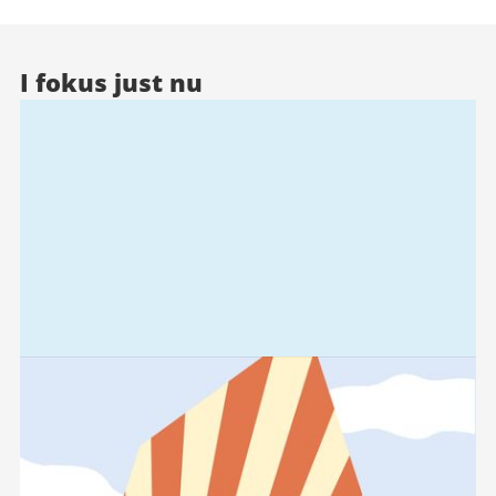
I fokus just nu