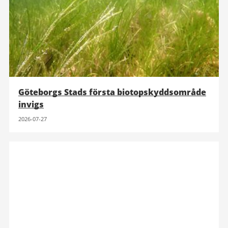
Göteborgs Stads första biotopskyddsområde
invigs
2026-07-27