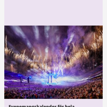
Evenemangskalender för hela