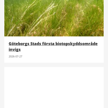
Göteborgs Stads första biotopskyddsområde
invigs
2026-07-27