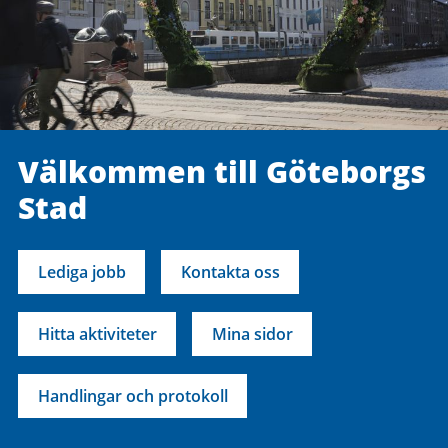
Välkommen till Göteborgs
Stad
Lediga jobb
Kontakta oss
Hitta aktiviteter
Mina sidor
Handlingar och protokoll