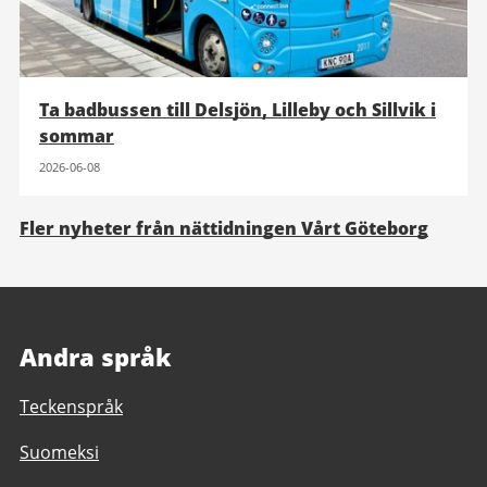
Ta badbussen till Delsjön, Lilleby och Sillvik i
sommar
2026-06-08
Fler nyheter från nättidningen Vårt Göteborg
Andra språk
Teckenspråk
Suomeksi