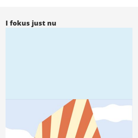
I fokus just nu