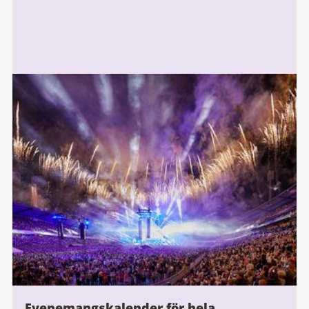
Evenemangskalender för hela