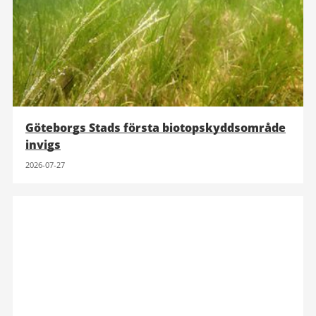
Göteborgs Stads första biotopskyddsområde
invigs
2026-07-27