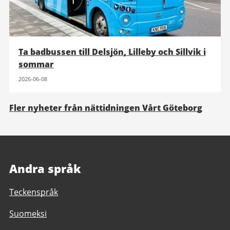
Ta badbussen till Delsjön, Lilleby och Sillvik i
sommar
2026-06-08
Fler nyheter från nättidningen Vårt Göteborg
Andra språk
Teckenspråk
Suomeksi