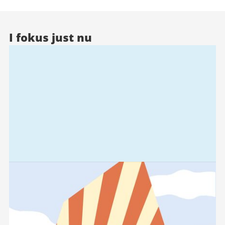
I fokus just nu