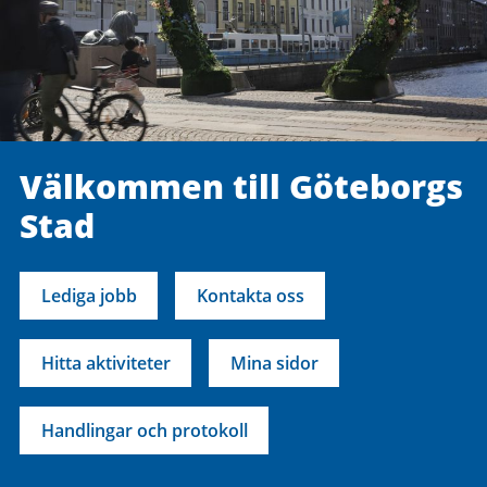
Välkommen till Göteborgs
Stad
Lediga jobb
Kontakta oss
Hitta aktiviteter
Mina sidor
Handlingar och protokoll