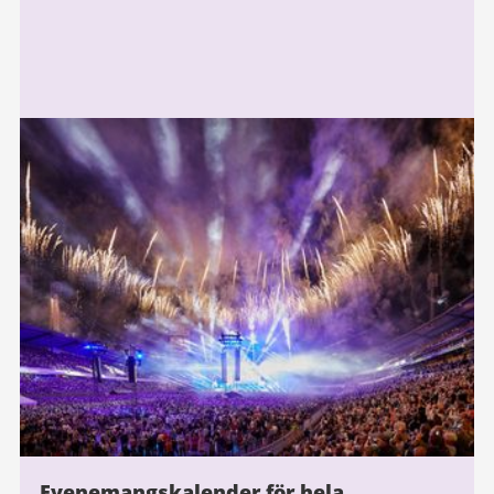
Evenemangskalender för hela