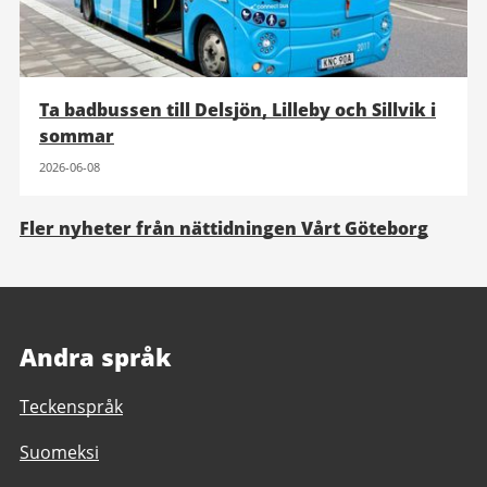
Ta badbussen till Delsjön, Lilleby och Sillvik i
sommar
2026-06-08
Fler nyheter från nättidningen Vårt Göteborg
Andra språk
Teckenspråk
Suomeksi