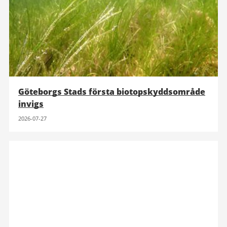
Göteborgs Stads första biotopskyddsområde
invigs
2026-07-27