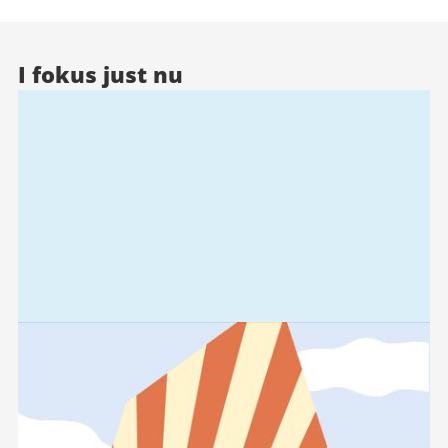
I fokus just nu