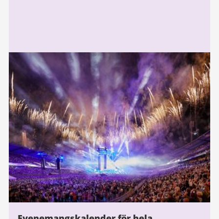
Evenemangskalender för hela