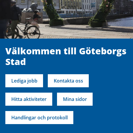
Välkommen till Göteborgs
Stad
Lediga jobb
Kontakta oss
Hitta aktiviteter
Mina sidor
Handlingar och protokoll